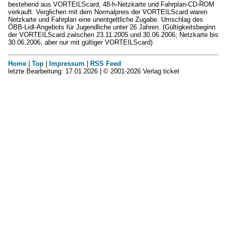
bestehend aus VORTEILScard, 48-h-Netzkarte und Fahrplan-CD-ROM
verkauft. Verglichen mit dem Normalpreis der VORTEILScard waren
Netzkarte und Fahrplan eine unentgeltliche Zugabe. Umschlag des
ÖBB-Lidl-Angebots für Jugendliche unter 26 Jahren. (Gültigkeitsbeginn
der VORTEILScard zwischen 23.11.2005 und 30.06.2006; Netzkarte bis
30.06.2006, aber nur mit gültiger VORTEILScard)
Home
|
Top
|
Impressum
|
RSS Feed
letzte Bearbeitung: 17.01.2026 | © 2001-2026 Verlag ticket